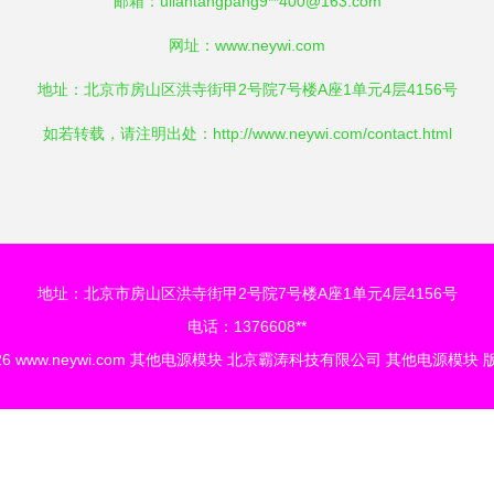
邮箱：uliantangpang9**
400@163.com
网址：
www.neywi.com
地址：北京市房山区洪寺街甲2号院7号楼A座1单元4层4156号
如若转载，请注明出处：http://www.neywi.com/contact.html
地址：北京市房山区洪寺街甲2号院7号楼A座1单元4层4156号
电话：1376608**
26
www.neywi.com
其他电源模块
北京霸涛科技有限公司
其他电源模块