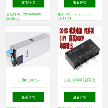
电源模块应用 从军
大容量户外电源 内
查看详情
查看详情
用品到Discuz与其
置磷酸铁锂电芯，
更新时间：2026-08-06
更新时间：2026-08-06
00:09:11
19:58:28
他电源方案
至高8度电
Delta DPS-
2025年电源模块
1200AB-16S评测
24V转15V最新最
查看详情
查看详情