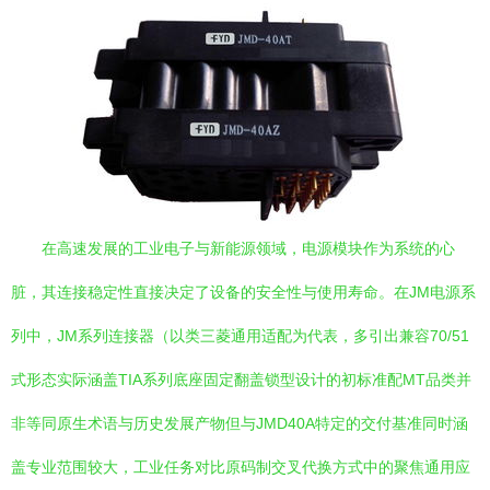
在高速发展的工业电子与新能源领域，电源模块作为系统的心
脏，其连接稳定性直接决定了设备的安全性与使用寿命。在JM电源系
列中，JM系列连接器（以类三菱通用适配为代表，多引出兼容70/51
式形态实际涵盖TIA系列底座固定翻盖锁型设计的初标准配MT品类并
非等同原生术语与历史发展产物但与JMD40A特定的交付基准同时涵
盖专业范围较大，工业任务对比原码制交叉代换方式中的聚焦通用应