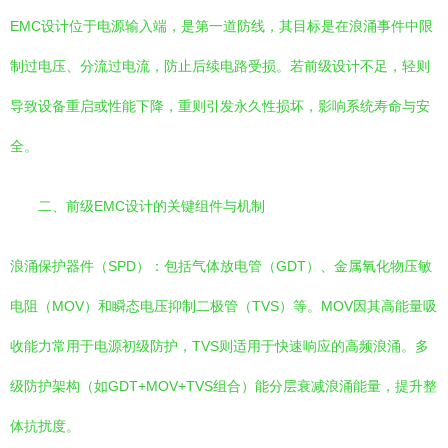
EMC设计位于电源输入端，是第一道防线，其目标是在浪涌事件中限
制过电压、分流过电流，防止后续电路受损。若前级设计不足，轻则
导致设备重启或性能下降，重则引发永久性损坏，影响系统寿命与安
全。
二、前级EMC设计的关键组件与机制
浪涌保护器件（SPD）：包括气体放电管（GDT）、金属氧化物压敏
电阻（MOV）和瞬态电压抑制二极管（TVS）等。MOV因其高能量吸
收能力常用于电源初级防护，TVS则适用于快速响应的高频浪涌。多
级防护架构（如GDT+MOV+TVS组合）能分层衰减浪涌能量，提升整
体抗扰度。