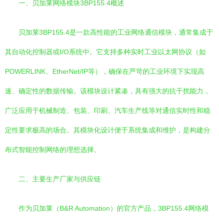
一、贝加莱网络模块3BP155.4概述
贝加莱3BP155.4是一款高性能的工业网络通信模块，通常集成于
其自动化控制器或I/O系统中。它支持多种实时工业以太网协议（如
POWERLINK、EtherNet/IP等），确保在严苛的工业环境下实现高
速、确定性的数据传输。该模块设计紧凑，具有强大的抗干扰能力，
广泛应用于机械制造、包装、印刷、汽车生产线等对通信实时性和稳
定性要求极高的场合。其模块化设计便于系统集成和维护，是构建分
布式智能控制网络的理想选择。
二、主要生产厂家与供应链
作为贝加莱（B&R Automation）的官方产品，3BP155.4网络模