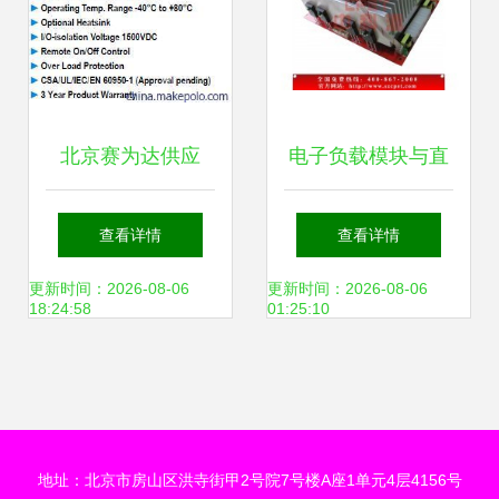
北京赛为达供应
电子负载模块与直
MINMAX电源模
流电子负载机 移动
查看详情
查看详情
块，MJW25系列专
电源与电源老化测
更新时间：2026-08-06
更新时间：2026-08-06
18:24:58
01:25:10
业解决方案
试的核心设备
地址：北京市房山区洪寺街甲2号院7号楼A座1单元4层4156号