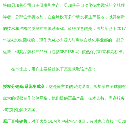
块由贝加莱公司自主研发和生产。贝加莱是自动化技术领域的全球领
导者，总部位于奥地利，在全球设有多个研发和生产基地，以其创新
的技术和严格的质量控制体系著称。值得注意的是，贝加莱已于2017
年被ABB集团收购，现作为ABB机器人与离散自动化事业部的一部分
运营，但其品牌和产品线（包括3BP155.4）依然保持独立和高标准。
在市场上，用户主要通过以下渠道获取该产品：
授权分销商/系统集成商
：这是最主要的采购渠道。贝加莱在全球拥有
庞大的授权合作伙伴网络，他们提供正品产品、技术支持、库存服务
和定制化解决方案。
原厂直接销售
：对于大型OEM客户或特定项目，有时也会直接与贝加