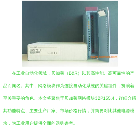
在工业自动化领域，贝加莱（B&R）以其高性能、高可靠性的产
品而闻名。其中，网络模块作为连接自动化系统的关键组件，扮演着
至关重要的角色。本文将聚焦于贝加莱网络模块3BP155.4，详细介绍
其功能特点、主要生产厂家、市场价格行情，并简要对比其他电源模
块，为工业用户提供全面的选购参考。