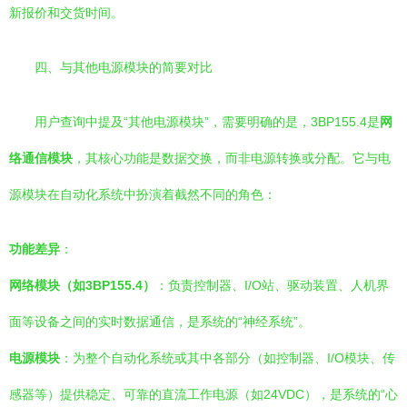
新报价和交货时间。
四、与其他电源模块的简要对比
用户查询中提及“其他电源模块”，需要明确的是，3BP155.4是
网
络通信模块
，其核心功能是数据交换，而非电源转换或分配。它与电
源模块在自动化系统中扮演着截然不同的角色：
功能差异
：
网络模块（如3BP155.4）
：负责控制器、I/O站、驱动装置、人机界
面等设备之间的实时数据通信，是系统的“神经系统”。
电源模块
：为整个自动化系统或其中各部分（如控制器、I/O模块、传
感器等）提供稳定、可靠的直流工作电源（如24VDC），是系统的“心