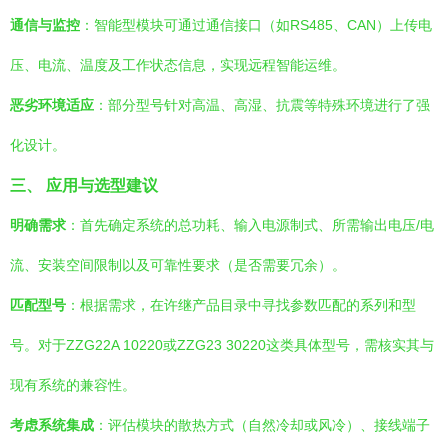
通信与监控
：智能型模块可通过通信接口（如RS485、CAN）上传电
压、电流、温度及工作状态信息，实现远程智能运维。
恶劣环境适应
：部分型号针对高温、高湿、抗震等特殊环境进行了强
化设计。
三、 应用与选型建议
明确需求
：首先确定系统的总功耗、输入电源制式、所需输出电压/电
流、安装空间限制以及可靠性要求（是否需要冗余）。
匹配型号
：根据需求，在许继产品目录中寻找参数匹配的系列和型
号。对于ZZG22A 10220或ZZG23 30220这类具体型号，需核实其与
现有系统的兼容性。
考虑系统集成
：评估模块的散热方式（自然冷却或风冷）、接线端子