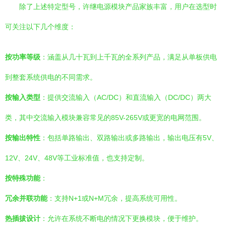
除了上述特定型号，许继电源模块产品家族丰富，用户在选型时
可关注以下几个维度：
按功率等级
：涵盖从几十瓦到上千瓦的全系列产品，满足从单板供电
到整套系统供电的不同需求。
按输入类型
：提供交流输入（AC/DC）和直流输入（DC/DC）两大
类，其中交流输入模块兼容常见的85V-265V或更宽的电网范围。
按输出特性
：包括单路输出、双路输出或多路输出，输出电压有5V、
12V、24V、48V等工业标准值，也支持定制。
按特殊功能
：
冗余并联功能
：支持N+1或N+M冗余，提高系统可用性。
热插拔设计
：允许在系统不断电的情况下更换模块，便于维护。