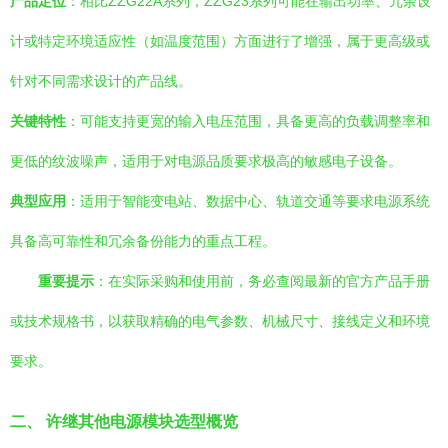
产品定位
：相比ZZG22A系列，ZZG23系列可能在输出功率、冗余设
计或特定环境适应性（如温度范围）方面进行了增强，属于更高级或
针对不同需求设计的产品线。
关键特性
：可能支持更宽的输入电压范围，具备更高的负载调整率和
更低的纹波噪声，适用于对电源品质要求极高的敏感电子设备。
典型应用
：适用于智能变电站、数据中心、轨道交通等要求电源系统
具备高可靠性和冗余备份能力的重点工程。
重要提示
：在实际采购和使用前，务必查阅最新的官方产品手册
或技术规格书，以获取精确的电气参数、机械尺寸、接线定义和环境
要求。
二、 许继其他电源模块选型概览